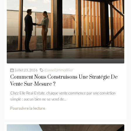
juillet 23, 2026
Conseil
,
Immobilier
Comment Nous Construisons Une Stratégie De
Vente Sur-Mesure ?
Chez Elle Real Estate, chaque vente commence par une conviction
simple : aucun bien ne se vend de...
Poursuivre la lecture