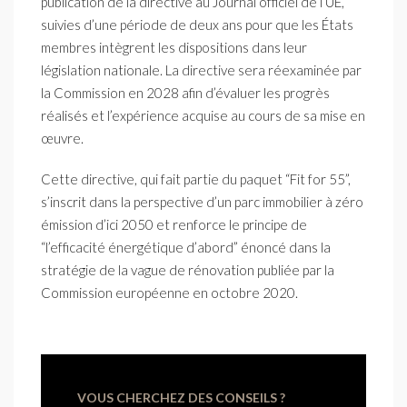
publication de la directive au Journal officiel de l’UE,
suivies d’une période de deux ans pour que les États
membres intègrent les dispositions dans leur
législation nationale. La directive sera réexaminée par
la Commission en 2028 afin d’évaluer les progrès
réalisés et l’expérience acquise au cours de sa mise en
œuvre.
Cette directive, qui fait partie du paquet “Fit for 55”,
s’inscrit dans la perspective d’un parc immobilier à zéro
émission d’ici 2050 et renforce le principe de
“l’efficacité énergétique d’abord” énoncé dans la
stratégie de la vague de rénovation publiée par la
Commission européenne en octobre 2020.
VOUS CHERCHEZ DES CONSEILS ?