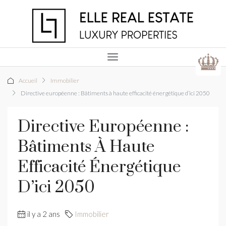
Accueil
Immobilier
Directive européenne : Bâtiments à haute efficacité énergétique d’ici 2050
Directive Européenne :
Bâtiments À Haute
Efficacité Énergétique
D’ici 2050
il y a 2 ans
Immobilier