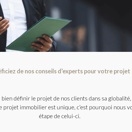
ficiez de nos conseils d’experts pour votre projet
en définir le projet de nos clients dans sa globalité, 
e projet immobilier est unique, c’est pourquoi nous 
étape de celui-ci.