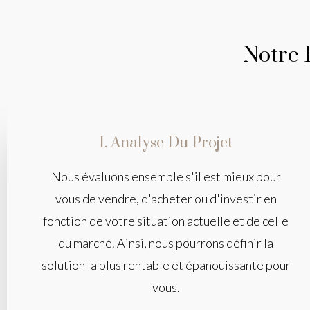
Notre 
1. Analyse Du Projet
Nous évaluons ensemble s'il est mieux pour
vous de vendre, d'acheter ou d'investir en
fonction de votre situation actuelle et de celle
du marché. Ainsi, nous pourrons définir la
solution la plus rentable et épanouissante pour
vous.