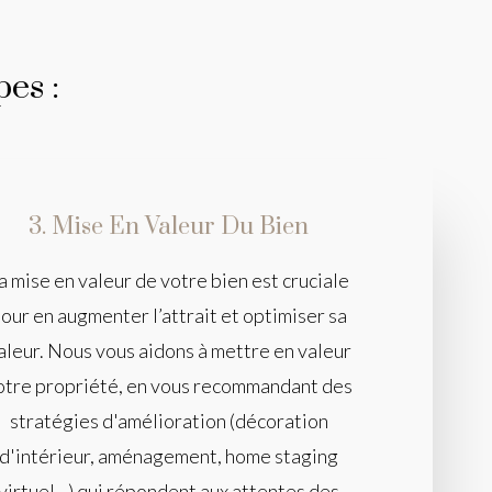
es :
3. Mise En Valeur Du Bien
a mise en valeur de votre bien est cruciale
our en augmenter l’attrait et optimiser sa
aleur. Nous vous aidons à mettre en valeur
otre propriété, en vous recommandant des
stratégies d'amélioration (décoration
d'intérieur, aménagement, home staging
virtuel...) qui répondent aux attentes des