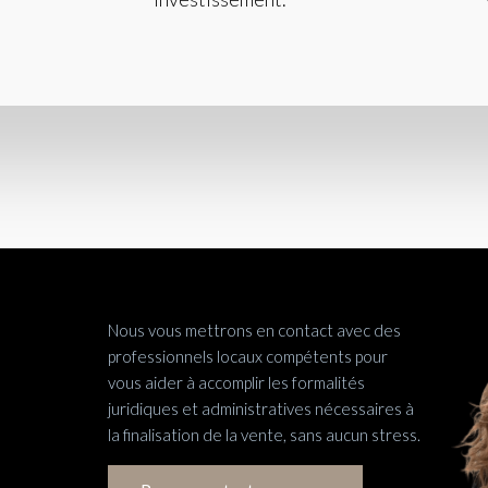
Nous vous mettrons en contact avec des
professionnels locaux compétents pour
vous aider à accomplir les formalités
juridiques et administratives nécessaires à
la finalisation de la vente, sans aucun stress.