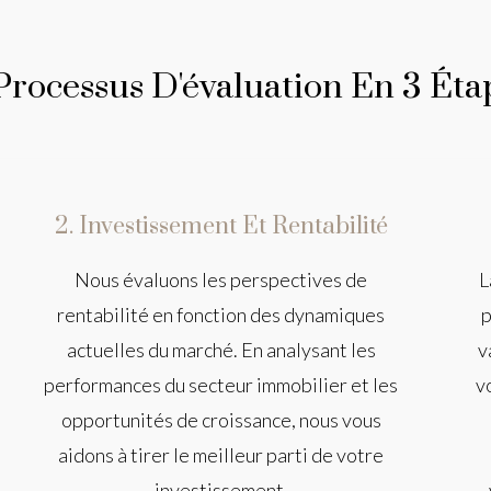
Processus D'évaluation En 3 Étap
2. Investissement Et Rentabilité
Nous évaluons les perspectives de
L
rentabilité en fonction des dynamiques
p
actuelles du marché. En analysant les
v
performances du secteur immobilier et les
v
opportunités de croissance, nous vous
aidons à tirer le meilleur parti de votre
investissement.