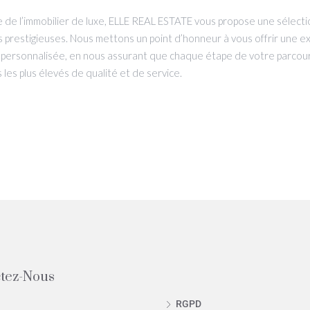
te de l’immobilier de luxe, ELLE REAL ESTATE vous propose une sélecti
s prestigieuses. Nous mettons un point d’honneur à vous offrir une e
 personnalisée, en nous assurant que chaque étape de votre parcour
les plus élevés de qualité et de service.
tez-Nous
RGPD