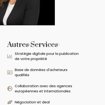
Autres Services
Pour un accompagnement complet
Stratégie digitale pour la publication
de votre propriété
Base de données d'acheteurs
qualifiés
Collaboration avec des agences
européennes et internationales
Négociation et deal