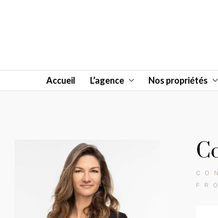
Accueil
L’agence
Nos propriétés
Co
CO
FR