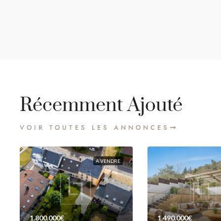
Récemment Ajouté
VOIR TOUTES LES ANNONCES
A VENDRE
1.800.000€
1.490.000€