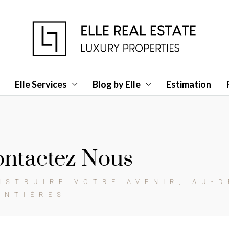
Elle Services
Blog by Elle
Estimation
ntactez Nous
NSTRUIRE VOTRE AVENIR, AU-D
ONTIÈRES