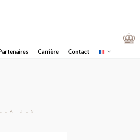
Partenaires
Carrière
Contact
ELÀ DES