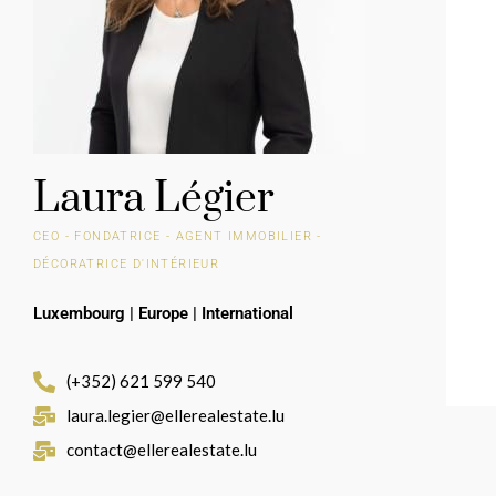
Laura Légier
CEO - FONDATRICE - AGENT IMMOBILIER -
DÉCORATRICE D'INTÉRIEUR
Luxembourg
|
Europe | International
(+352) 621 599 540
laura.legier@ellerealestate.lu
contact@ellerealestate.lu