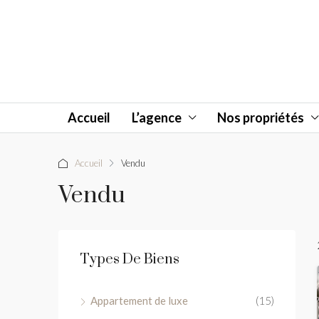
Accueil
L’agence
Nos propriétés
Accueil
Vendu
Vendu
Types De Biens
Appartement de luxe
(15)