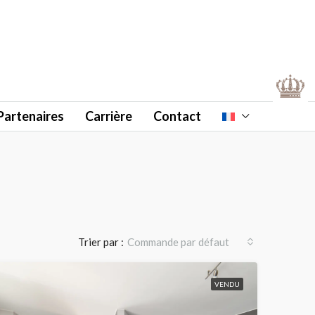
Partenaires
Carrière
Contact
Trier par :
Commande par défaut
VENDU