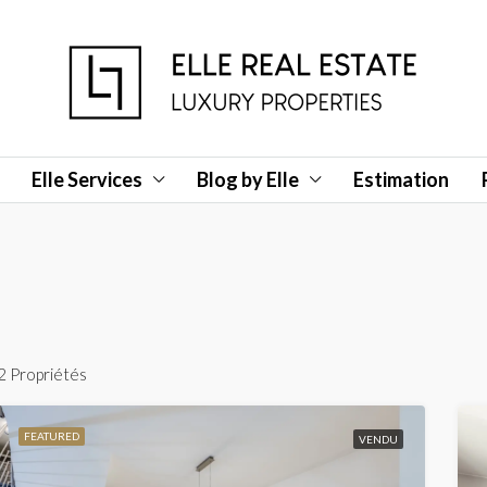
Elle Services
Blog by Elle
Estimation
2 Propriétés
FEATURED
VENDU