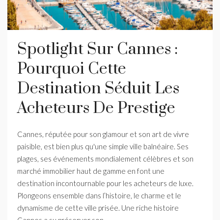
Spotlight Sur Cannes :
Pourquoi Cette
Destination Séduit Les
Acheteurs De Prestige
Cannes, réputée pour son glamour et son art de vivre
paisible, est bien plus qu'une simple ville balnéaire. Ses
plages, ses événements mondialement célèbres et son
marché immobilier haut de gamme en font une
destination incontournable pour les acheteurs de luxe.
Plongeons ensemble dans l’histoire, le charme et le
dynamisme de cette ville prisée. Une riche histoire