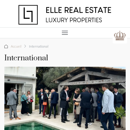
Accueil
International
International