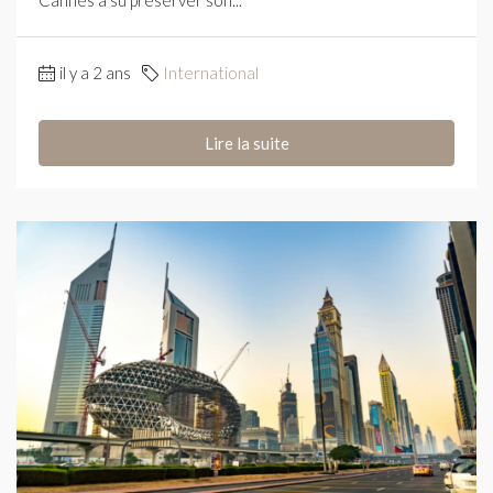
Cannes a su préserver son...
il y a 2 ans
International
Lire la suite