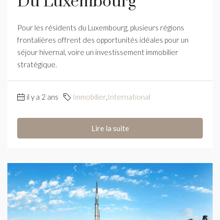
Du Luxembourg
Pour les résidents du Luxembourg, plusieurs régions
frontalières offrent des opportunités idéales pour un
séjour hivernal, voire un investissement immobilier
stratégique.
il y a 2 ans
Immobilier
,
International
Lire la suite