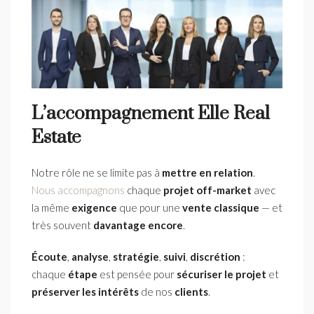
L’accompagnement Elle Real
Estate
Notre rôle ne se limite pas à
mettre en relation
.
Nous accompagnons
chaque
projet off-market
avec
la même
exigence
que pour une
vente classique
— et
très souvent
davantage encore
.
Écoute
,
analyse
,
stratégie
,
suivi
,
discrétion
:
chaque
étape
est pensée pour
sécuriser le projet
et
préserver les intérêts
de nos
clients
.