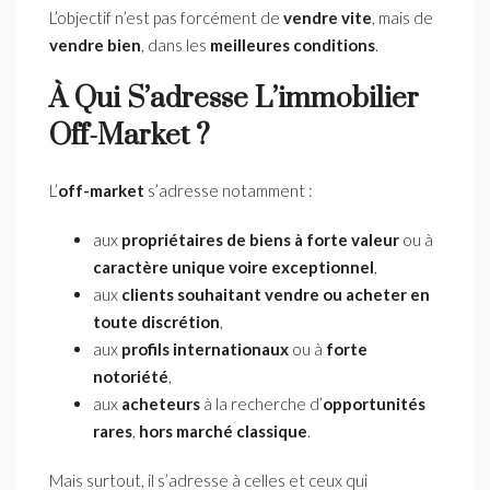
L’objectif n’est pas forcément de
vendre vite
, mais de
vendre bien
, dans les
meilleures conditions
.
À Qui S’adresse L’immobilier
Off-Market ?
L’
off-market
s’adresse notamment :
aux
propriétaires de biens à forte valeur
ou à
caractère unique voire exceptionnel
,
aux
clients souhaitant vendre ou acheter en
toute discrétion
,
aux
profils internationaux
ou à
forte
notoriété
,
aux
acheteurs
à la recherche d’
opportunités
rares
,
hors marché classique
.
Mais surtout, il s’adresse à celles et ceux qui