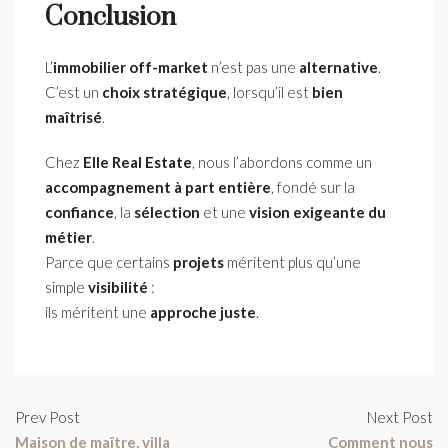
Conclusion
L’
immobilier off-market
n’est pas une
alternative
.
C’est un
choix stratégique
, lorsqu’il est
bien
maîtrisé
.
Chez
Elle Real Estate
, nous l’abordons comme un
accompagnement à part entière
, fondé sur la
confiance
, la
sélection
et une
vision exigeante du
métier
.
Parce que certains
projets
méritent plus qu’une
simple
visibilité
:
ils méritent une
approche juste
.
Prev Post
Next Post
Maison de maître, villa
Comment nous