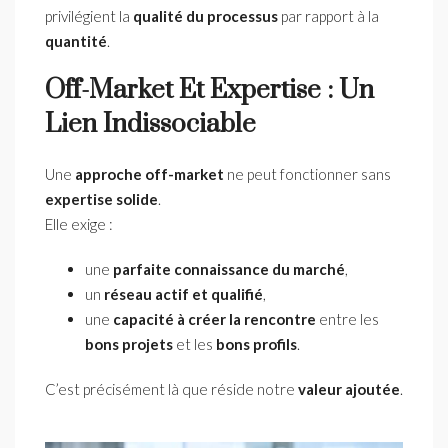
privilégient la
qualité du processus
par rapport à la
quantité
.
Off-Market Et Expertise : Un
Lien Indissociable
Une
approche off-market
ne peut fonctionner sans
expertise solide
.
Elle exige :
une
parfaite connaissance du marché
,
un
réseau actif et qualifié
,
une
capacité à créer la rencontre
entre les
bons projets
et les
bons profils
.
C’est précisément là que réside notre
valeur ajoutée
.