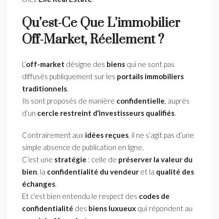
Qu’est-Ce Que L’immobilier
Off-Market, Réellement ?
L’
off-market
désigne des
biens
qui ne sont pas
diffusés publiquement sur les
portails immobiliers
traditionnels
.
Ils sont proposés de manière
confidentielle
, auprès
d’un
cercle restreint d’investisseurs qualifiés
.
Contrairement aux
idées reçues
, il ne s’agit pas d’une
simple absence de publication en ligne.
C’est une
stratégie
: celle de
préserver la valeur du
bien
, la
confidentialité du vendeur
et la
qualité des
échanges
.
Et c’est bien entendu le respect des
codes de
confidentialité
des
biens luxueux
qui répondent au