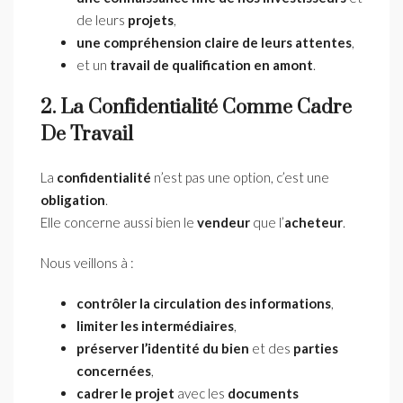
de leurs
projets
,
une compréhension claire de leurs attentes
,
et un
travail de qualification en amont
.
2. La Confidentialité Comme Cadre
De Travail
La
confidentialité
n’est pas une option, c’est une
obligation
.
Elle concerne aussi bien le
vendeur
que l’
acheteur
.
Nous veillons à :
contrôler la circulation des informations
,
limiter les intermédiaires
,
préserver l’identité du bien
et des
parties
concernées
,
cadrer le projet
avec les
documents