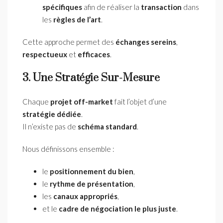
spécifiques
afin de réaliser la
transaction
dans
les
règles de l’art
.
Cette approche permet des
échanges sereins
,
respectueux
et
efficaces
.
3. Une Stratégie Sur-Mesure
Chaque
projet off-market
fait l’objet d’une
stratégie dédiée
.
Il n’existe pas de
schéma standard
.
Nous définissons ensemble :
le
positionnement du bien
,
le
rythme de présentation
,
les
canaux appropriés
,
et le
cadre de négociation le plus juste
.