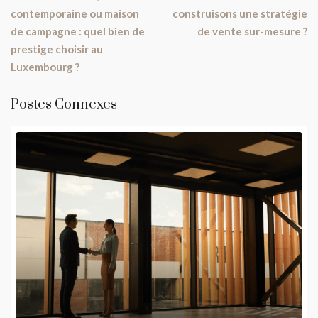
contemporaine ou maison
construisons une stratégie
de campagne : quel bien de
de vente sur-mesure ?
prestige choisir au
Luxembourg ?
Postes Connexes