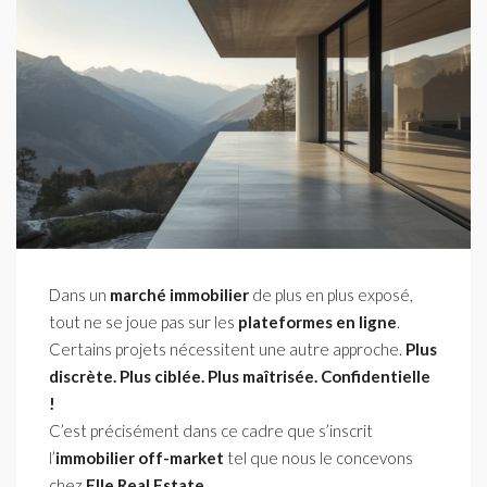
Dans un
marché immobilier
de plus en plus exposé,
tout ne se joue pas sur les
plateformes en ligne
.
Certains projets nécessitent une autre approche.
Plus
discrète.
Plus ciblée.
Plus maîtrisée.
Confidentielle
!
C’est précisément dans ce cadre que s’inscrit
l’
immobilier off-market
tel que nous le concevons
chez
Elle Real Estate
.