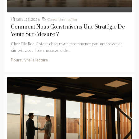
juillet 23, 2026
Conseil
,
Immobilier
Comment Nous Construisons Une Stratégie De
Vente Sur-Mesure ?
Chez Elle Real Estate, chaque vente commence par une conviction
simple : aucun bien ne se vend de...
Poursuivre la lecture