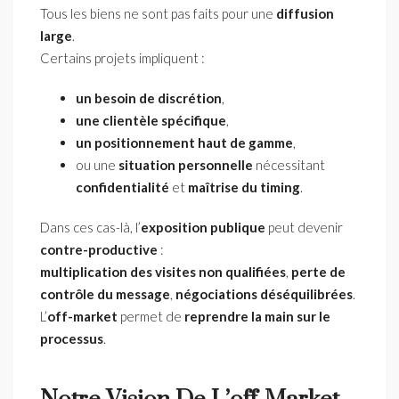
Tous les biens ne sont pas faits pour une
diffusion
large
.
Certains projets impliquent :
un besoin de discrétion
,
une clientèle spécifique
,
un positionnement haut de gamme
,
ou une
situation personnelle
nécessitant
confidentialité
et
maîtrise du timing
.
Dans ces cas-là, l’
exposition publique
peut devenir
contre-productive
:
multiplication des visites non qualifiées
,
perte de
contrôle du message
,
négociations déséquilibrées
.
L’
off-market
permet de
reprendre la main sur le
processus
.