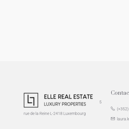
Contac
5
(+352)
rue de la Reine L-2418 Luxembourg
laura.l