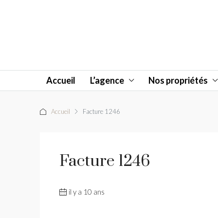
Accueil
L’agence
Nos propriétés
Accueil
Facture 1246
Facture 1246
il y a 10 ans