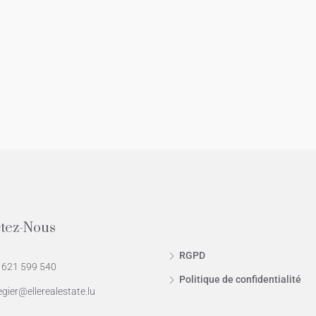
tez-Nous
RGPD
 621 599 540
Politique de confidentialité
egier@ellerealestate.lu