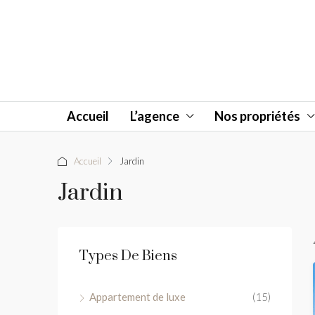
Accueil
L’agence
Nos propriétés
Accueil
Jardin
Jardin
Types De Biens
Appartement de luxe
(15)