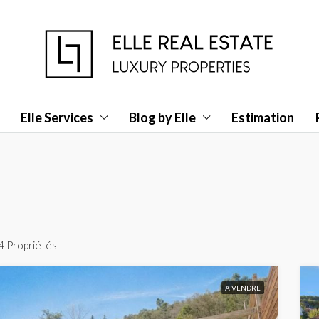
Elle Services
Blog by Elle
Estimation
4 Propriétés
A VENDRE