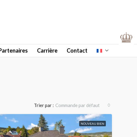
Partenaires
Carrière
Contact
Trier par :
Commande par défaut
NOUVEAU BIEN