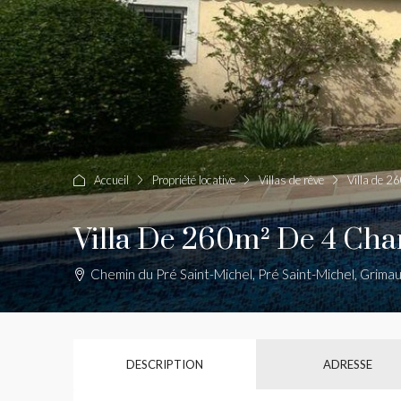
Accueil
Propriété locative
Villas de rêve
Villa de 2
Villa De 260m² De 4 Ch
Chemin du Pré Saint-Michel, Pré Saint-Michel, Grima
DESCRIPTION
ADRESSE