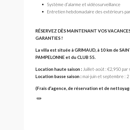
Système d’alarme et vidéosurveillance
Entretien hebdomadaire des extérieurs par u
RÉSERVEZ DÈS MAINTENANT VOS VACANCES D
GARANTIES !
La villa est située à GRIMAUD, à 10 km de SA
PAMPELONNE et du CLUB 55.
Location haute saison :
Juillet-août : €2,950 par
Location basse saison :
mai-juin et septembre : 2
(Frais d’agence, de réservation et de nettoyag