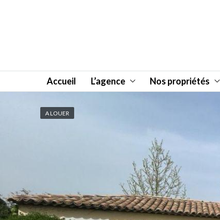
Accueil
L’agence
Nos propriétés
A LOUER