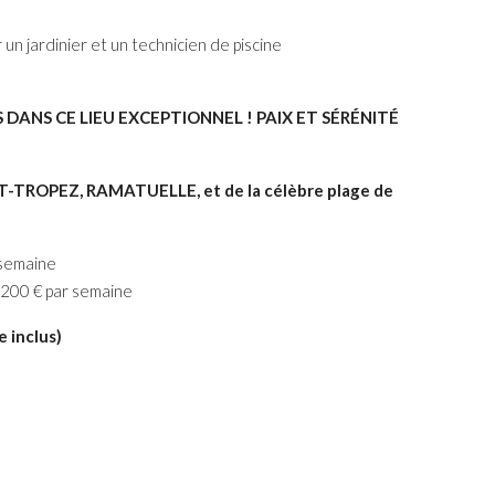
n jardinier et un technicien de piscine
ANS CE LIEU EXCEPTIONNEL ! PAIX ET SÉRÉNITÉ
INT-TROPEZ, RAMATUELLE, et de la célèbre plage de
 semaine
 200 € par semaine
e inclus)