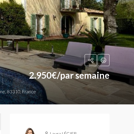
2.950€/par semaine
ine, 83310, France
Laura LÉGIER