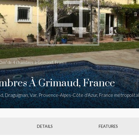
60m² de 4 chambres à Grimaud, France
ambres À Grimaud, France
ud, Draguignan, Var, Provence-Alpes-Côte d'Azur, France métropolita
DETAILS
FEATURES