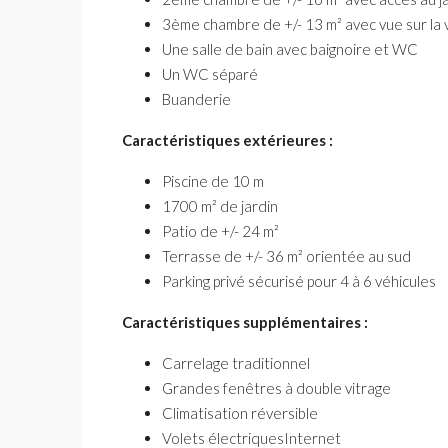
3ème chambre de +/- 13 m² avec vue sur la
Une salle de bain avec baignoire et WC
Un WC séparé
Buanderie
Caractéristiques extérieures :
Piscine de 10 m
1700 m² de jardin
Patio de +/- 24 m²
Terrasse de +/- 36 m² orientée au sud
Parking privé sécurisé pour 4 à 6 véhicules
Caractéristiques supplémentaires :
Carrelage traditionnel
Grandes fenêtres à double vitrage
Climatisation réversible
Volets électriquesInternet